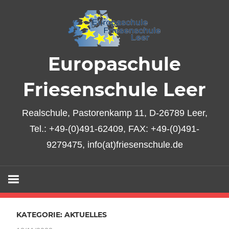
Zum
Inhalt
springen
Europaschule
Friesenschule Leer
Realschule, Pastorenkamp 11, D-26789 Leer,
Tel.: +49-(0)491-62409, FAX: +49-(0)491-
9279475, info(at)friesenschule.de
KATEGORIE:
AKTUELLES