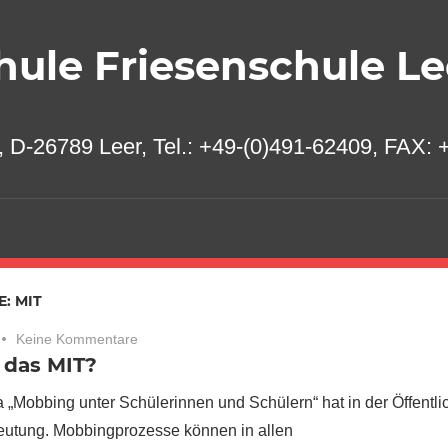
ule Friesenschule Le
 D-26789 Leer, Tel.: +49-(0)491-62409, FAX: +
E:
MIT
Keine Kommentare
 das MIT?
„Mobbing unter Schülerinnen und Schülern“ hat in der Öffentlic
utung. Mobbingprozesse können in allen