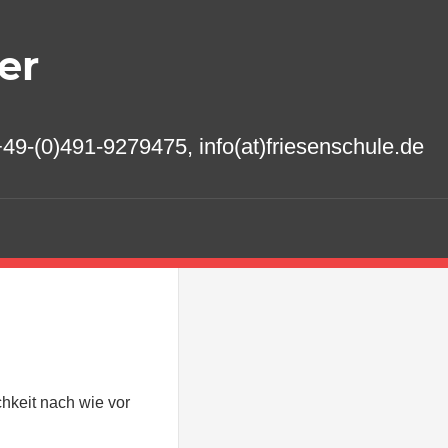
er
49-(0)491-9279475, info(at)friesenschule.de
hkeit nach wie vor