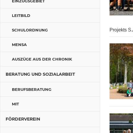
EINZUGSGEBIET
LEITBILD
Projekts S.
SCHULORDNUNG
MENSA
AUSZÜGE AUS DER CHRONIK
BERATUNG UND SOZIALARBEIT
BERUFSBERATUNG
MIT
FÖRDERVEREIN