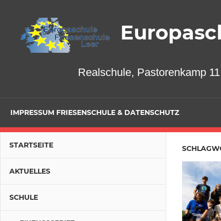
Zum
Inhalt
Europasch
springen
Realschule, Pastorenkamp 11,
IMPRESSUM FRIESENSCHULE & DATENSCHUTZ
STARTSEITE
SCHLAGW
AKTUELLES
SCHULE