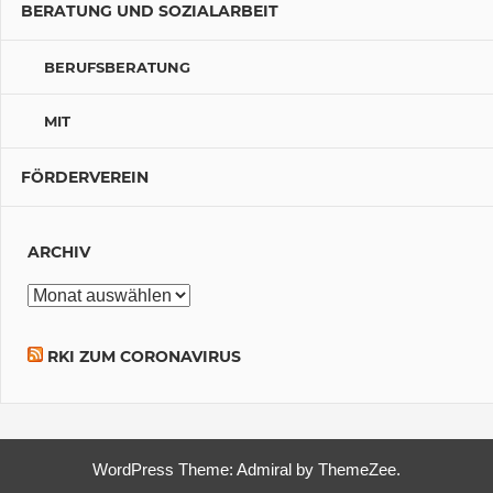
BERATUNG UND SOZIALARBEIT
BERUFSBERATUNG
MIT
FÖRDERVEREIN
ARCHIV
Archiv
RKI ZUM CORONAVIRUS
WordPress Theme: Admiral by ThemeZee.