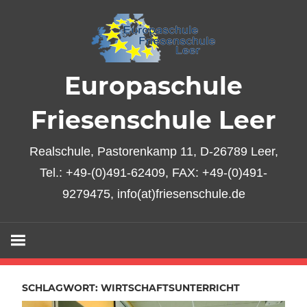
Zum
Inhalt
springen
Europaschule
Friesenschule Leer
Realschule, Pastorenkamp 11, D-26789 Leer,
Tel.: +49-(0)491-62409, FAX: +49-(0)491-
9279475, info(at)friesenschule.de
SCHLAGWORT:
WIRTSCHAFTSUNTERRICHT