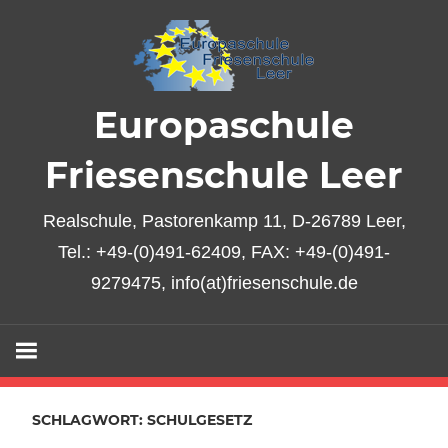
Zum
Inhalt
springen
Europaschule
Friesenschule Leer
Realschule, Pastorenkamp 11, D-26789 Leer,
Tel.: +49-(0)491-62409, FAX: +49-(0)491-
9279475, info(at)friesenschule.de
SCHLAGWORT:
SCHULGESETZ