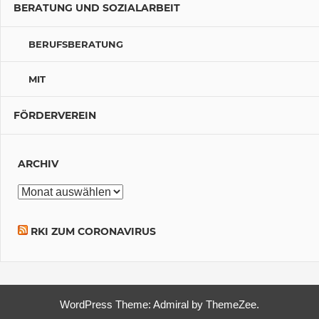
BERATUNG UND SOZIALARBEIT
BERUFSBERATUNG
MIT
FÖRDERVEREIN
ARCHIV
Archiv
RKI ZUM CORONAVIRUS
WordPress Theme: Admiral by ThemeZee.