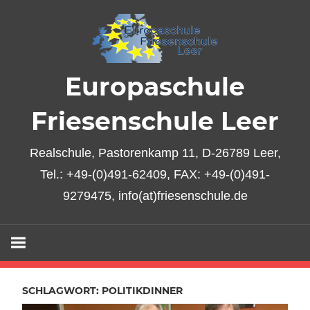
Zum
Inhalt
springen
Europaschule
Friesenschule Leer
Realschule, Pastorenkamp 11, D-26789 Leer,
Tel.: +49-(0)491-62409, FAX: +49-(0)491-
9279475, info(at)friesenschule.de
SCHLAGWORT:
POLITIKDINNER