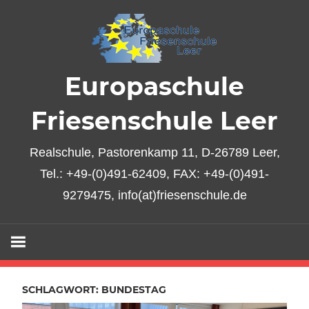
Zum
Inhalt
springen
Europaschule
Friesenschule Leer
Realschule, Pastorenkamp 11, D-26789 Leer,
Tel.: +49-(0)491-62409, FAX: +49-(0)491-
9279475, info(at)friesenschule.de
SCHLAGWORT:
BUNDESTAG