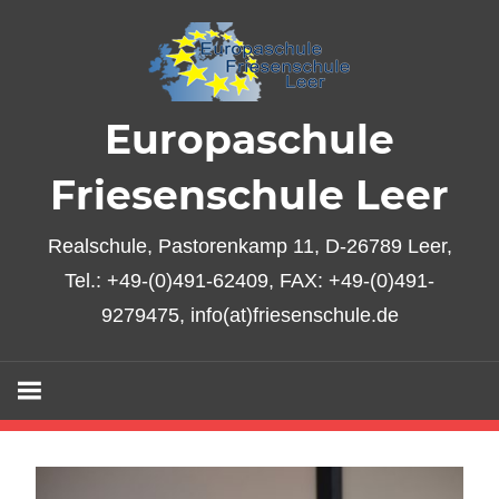
Zum
Inhalt
springen
Europaschule
Friesenschule Leer
Realschule, Pastorenkamp 11, D-26789 Leer,
Tel.: +49-(0)491-62409, FAX: +49-(0)491-
9279475, info(at)friesenschule.de