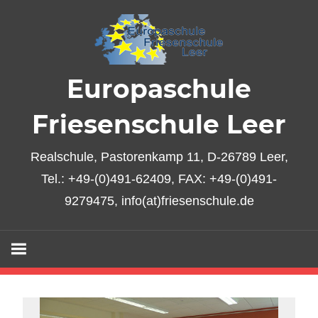
Zum
Inhalt
springen
Europaschule
Friesenschule Leer
Realschule, Pastorenkamp 11, D-26789 Leer,
Tel.: +49-(0)491-62409, FAX: +49-(0)491-
9279475, info(at)friesenschule.de