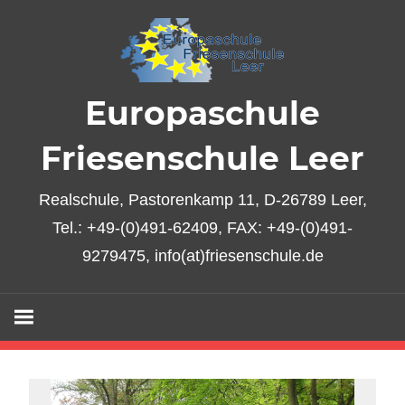
Zum
Inhalt
springen
Europaschule
Friesenschule Leer
Realschule, Pastorenkamp 11, D-26789 Leer,
Tel.: +49-(0)491-62409, FAX: +49-(0)491-
9279475, info(at)friesenschule.de