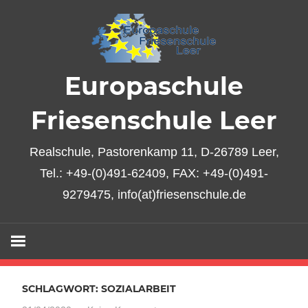
Zum
Inhalt
springen
Europaschule
Friesenschule Leer
Realschule, Pastorenkamp 11, D-26789 Leer,
Tel.: +49-(0)491-62409, FAX: +49-(0)491-
9279475, info(at)friesenschule.de
SCHLAGWORT:
SOZIALARBEIT