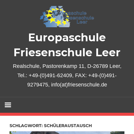
Zum
Inhalt
springen
Europaschule
Friesenschule Leer
Realschule, Pastorenkamp 11, D-26789 Leer,
Tel.: +49-(0)491-62409, FAX: +49-(0)491-
9279475, info(at)friesenschule.de
SCHLAGWORT:
SCHÜLERAUSTAUSCH