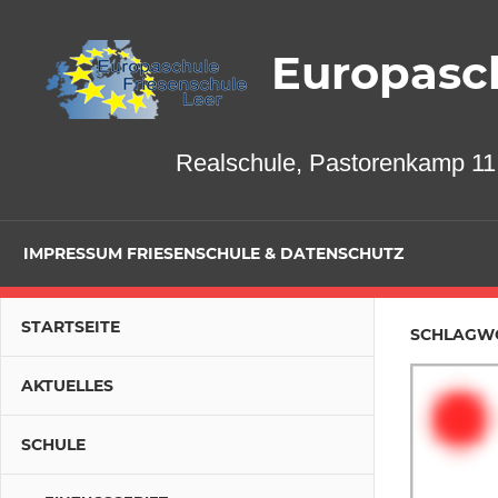
Zum
Inhalt
Europasch
springen
Realschule, Pastorenkamp 11,
IMPRESSUM FRIESENSCHULE & DATENSCHUTZ
STARTSEITE
SCHLAGW
AKTUELLES
SCHULE