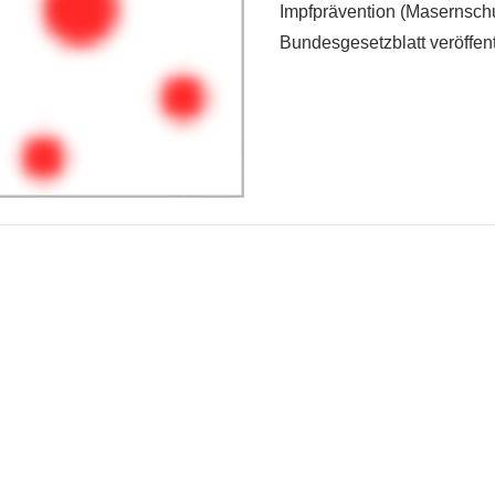
Impfprävention (Masernsch
Bundesgesetzblatt veröffent