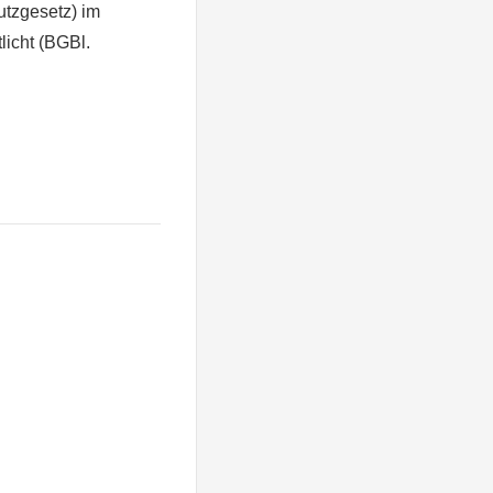
utzgesetz) im
licht (BGBl.