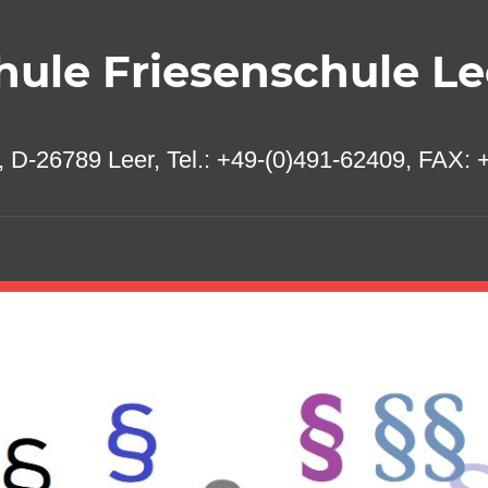
ule Friesenschule Le
 D-26789 Leer, Tel.: +49-(0)491-62409, FAX: +