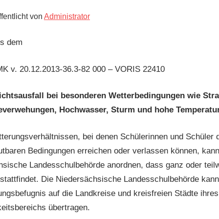
fentlicht von
Administrator
us dem
 MK v. 20.12.2013-36.3-82 000 – VORIS 22410
ichtsausfall bei besonderen Wetterbedingungen wie Stra
verwehungen, Hochwasser, Sturm und hohe Temperature
tterungsverhältnissen, bei denen Schülerinnen und Schüler d
utbaren Bedingungen erreichen oder verlassen können, kann
hsische Landesschulbehörde anordnen, dass ganz oder teilw
 stattfindet. Die Niedersächsische Landesschulbehörde kann
ngsbefugnis auf die Landkreise und kreisfreien Städte ihres
eitsbereichs übertragen.