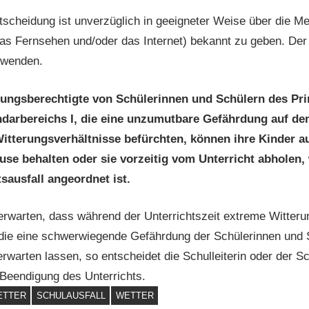
tscheidung ist unverzüglich in geeigneter Weise über die Me
as Fernsehen und/oder das Internet) bekannt zu geben. De
uwenden.
hungsberechtigte von Schülerinnen und Schülern des Pr
darbereichs I, die eine unzumutbare Gefährdung auf d
itterungsverhältnisse befürchten, können ihre Kinder a
use behalten oder sie vorzeitig vom Unterricht abholen,
sausfall angeordnet ist.
 erwarten, dass während der Unterrichtszeit extreme Witteru
 die eine schwerwiegende Gefährdung der Schülerinnen und
warten lassen, so entscheidet die Schulleiterin oder der Sch
 Beendigung des Unterrichts.
ETTER
SCHULAUSFALL
WETTER