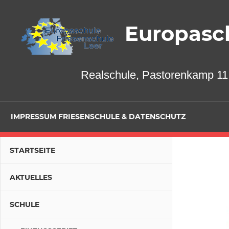
Zum
Inhalt
Europasch
springen
Realschule, Pastorenkamp 11,
IMPRESSUM FRIESENSCHULE & DATENSCHUTZ
STARTSEITE
AKTUELLES
SCHULE