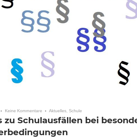
Keine Kommentare
Aktuelles
,
Schule
s zu Schulausfällen bei besond
erbedingungen