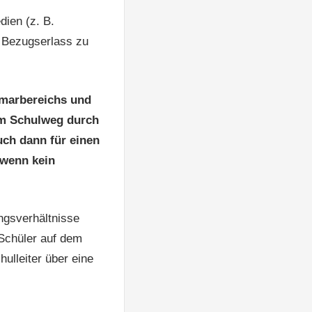
dien (z. B.
r Bezugserlass zu
imarbereichs und
em Schulweg durch
uch dann für einen
 wenn kein
ngsverhältnisse
 Schüler auf dem
ulleiter über eine