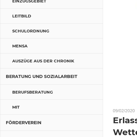
EINZUGSGEBIET
LEITBILD
SCHULORDNUNG
MENSA
AUSZÜGE AUS DER CHRONIK
BERATUNG UND SOZIALARBEIT
BERUFSBERATUNG
MIT
09/02/2020
Erlas
FÖRDERVEREIN
Wett