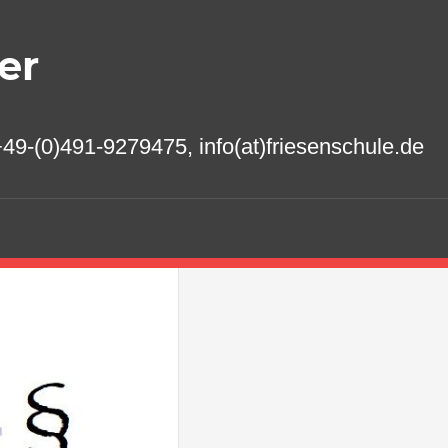
er
49-(0)491-9279475, info(at)friesenschule.de