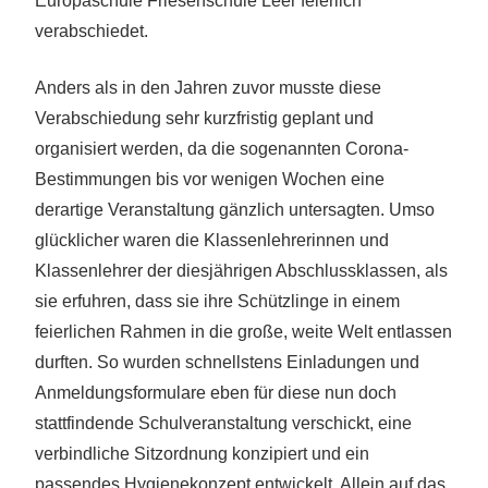
Europaschule Friesenschule Leer feierlich
verabschiedet.
Anders als in den Jahren zuvor musste diese
Verabschiedung sehr kurzfristig geplant und
organisiert werden, da die sogenannten Corona-
Bestimmungen bis vor wenigen Wochen eine
derartige Veranstaltung gänzlich untersagten. Umso
glücklicher waren die Klassenlehrerinnen und
Klassenlehrer der diesjährigen Abschlussklassen, als
sie erfuhren, dass sie ihre Schützlinge in einem
feierlichen Rahmen in die große, weite Welt entlassen
durften. So wurden schnellstens Einladungen und
Anmeldungsformulare eben für diese nun doch
stattfindende Schulveranstaltung verschickt, eine
verbindliche Sitzordnung konzipiert und ein
passendes Hygienekonzept entwickelt. Allein auf das