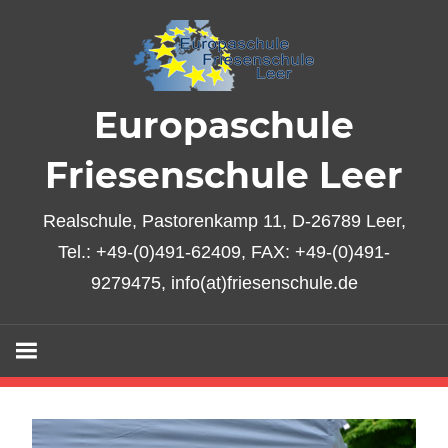
Zum
Inhalt
springen
Europaschule
Friesenschule Leer
Realschule, Pastorenkamp 11, D-26789 Leer,
Tel.: +49-(0)491-62409, FAX: +49-(0)491-
9279475, info(at)friesenschule.de